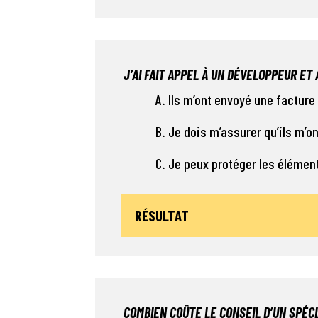
J’AI FAIT APPEL À UN DÉVELOPPEUR ET
A. Ils m’ont envoyé une facture
B. Je dois m’assurer qu’ils m’o
C. Je peux protéger les élémen
RÉSULTAT
COMBIEN COÛTE LE CONSEIL D’UN SPÉC