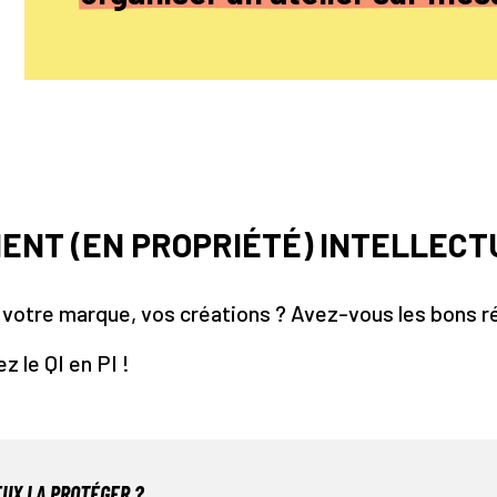
ENT (EN PROPRIÉTÉ) INTELLECTU
votre marque, vos créations ? Avez-vous les bons réf
 le QI en PI !
PEUX LA PROTÉGER ?