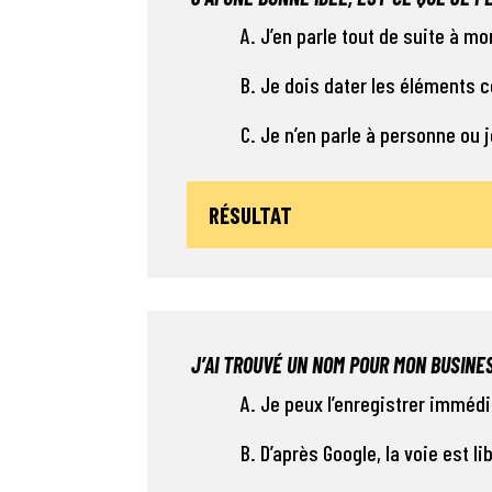
A. J’en parle tout de suite à m
B. Je dois dater les éléments 
C. Je n’en parle à personne ou 
RÉSULTAT
J’AI TROUVÉ UN NOM POUR MON BUSINES
A. Je peux l’enregistrer imm
B. D’après Google, la voie est l