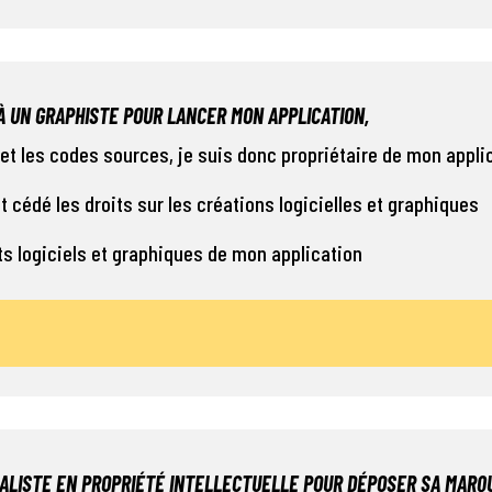
 À UN GRAPHISTE POUR LANCER MON APPLICATION,
 et les codes sources, je suis donc propriétaire de mon appli
nt cédé les droits sur les créations logicielles et graphiques
ts logiciels et graphiques de mon application
IALISTE EN PROPRIÉTÉ INTELLECTUELLE POUR DÉPOSER SA MARQ