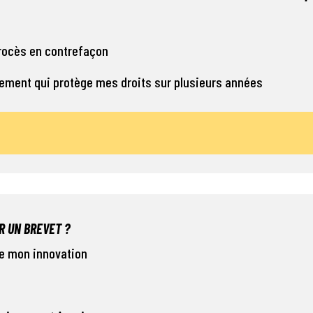
procès en contrefaçon
ssement qui protège mes droits sur plusieurs années
R UN BREVET ?
de mon innovation