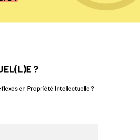
EL(L)E ?
lexes en Propriété Intellectuelle ?