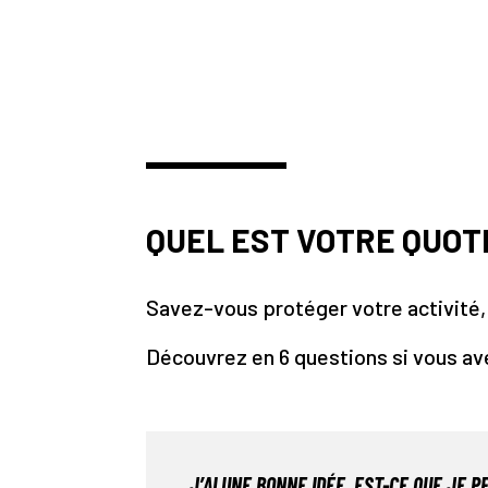
QUEL EST VOTRE QUOTI
Savez-vous protéger votre activité, 
Découvrez en 6 questions si vous avez
J’AI UNE BONNE IDÉE, EST-CE QUE JE 