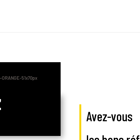
Z
Avez-vous
les bons ré