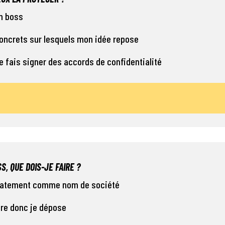
on boss
concrets sur lesquels mon idée repose
je fais signer des accords de confidentialité
S, QUE DOIS-JE FAIRE ?
édiatement comme nom de société
ibre donc je dépose