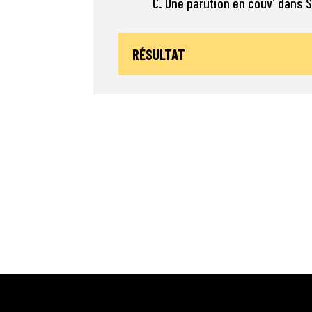
C. Une parution en couv’ dans 
RÉSULTAT