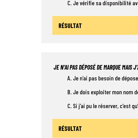
C. Je vérifie sa disponibilité av
RÉSULTAT
JE N’AI PAS DÉPOSÉ DE MARQUE MAIS J
A. Je n’ai pas besoin de dépos
B. Je dois exploiter mon nom d
C. Si j’ai pu le réserver, c’est qu
RÉSULTAT