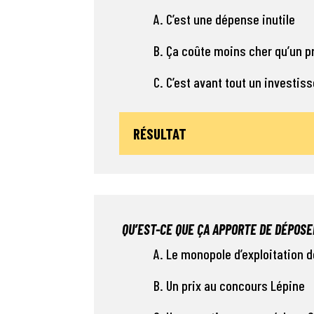
A. C’est une dépense inutile
B. Ça coûte moins cher qu’un 
C. C’est avant tout un investi
RÉSULTAT
QU’EST-CE QUE ÇA APPORTE DE DÉPOSE
A. Le monopole d’exploitation 
B. Un prix au concours Lépine