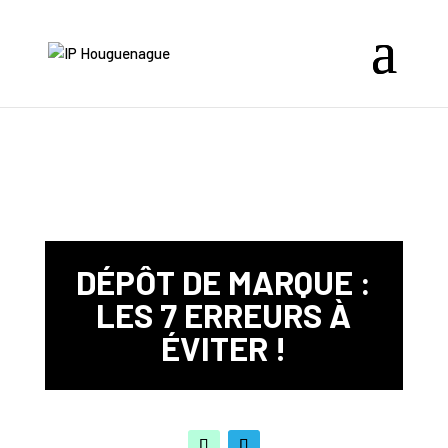
DÉPÔT DE MARQUE :
LES 7 ERREURS À
ÉVITER !