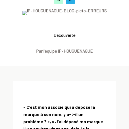
Découverte
Par l’équipe IP-HOUGUENAGUE
« C’est mon associé qui a déposé la
marque à son nom, y a-t-il un
problème ? », « J’ai déposé ma marque
il y a environ vingt ans, dois-je la